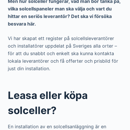
Men hur solceller fungerar, vad man bör tänka på,
vilka solcellspaneler man ska välja och vart du
hittar en seriös leverantör? Det ska vi försöka
besvara här.
Vi har skapat ett register på solcellsleverantörer
och installatörer uppdelat på Sveriges alla orter –
för att du snabbt och enkelt ska kunna kontakta
lokala leverantörer och få offerter och prisbild för
just din installation.
Leasa eller köpa
solceller?
En installation av en solcellsanläggning är en