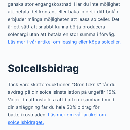
ganska stor engångskostnad. Har du inte möjlighet
att betala det kontant eller baka in det i ditt bolån
erbjuder många möjligheten att leasa solceller. Det
är ett sätt att snabbt kunna börja producera
solenergi utan att betala en stor summa i förväg.
Läs mer i vår artikel om leasing eller köpa solceller.
Solcellsbidrag
Tack vare skattereduktionen ”Grön teknik” får du
avdrag på din solcellsinstallation på ungefär 15%.
Väljer du att installera att batteri i samband med
din anläggning får du hela 50% bidrag för
batterikostnaden.
Läs mer om vår artikel om
solcellsbidraget.