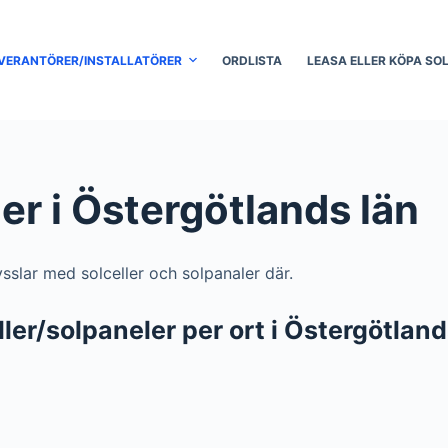
VERANTÖRER/INSTALLATÖRER
ORDLISTA
LEASA ELLER KÖPA SO
ler i Östergötlands län
ysslar med solceller och solpanaler där.
ler/solpaneler per ort i Östergötland