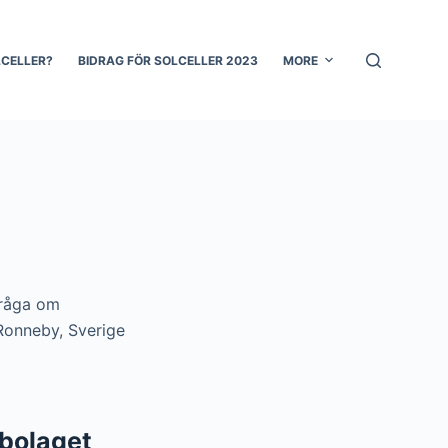
LCELLER?
BIDRAG FÖR SOLCELLER 2023
MORE
 fråga om
 Ronneby, Sverige
lbolaget