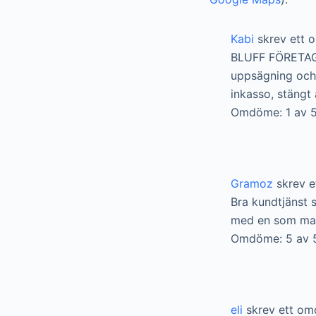
Kabi
skrev ett 
BLUFF FÖRETAG! 
uppsägning och p
inkasso, stängt 
Omdöme: 1 av 5
Gramoz
skrev e
Bra kundtjänst s
med en som man 
Omdöme: 5 av 
eli
skrev ett om