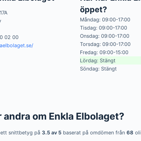
öppet?
17A
Måndag: 09:00-17:00
y
Tisdag: 09:00-17:00
Onsdag: 09:00-17:00
20 02 00
Torsdag: 09:00-17:00
aelbolaget.se/
Fredag: 09:00-15:00
Lördag: Stängt
Söndag: Stängt
r andra om Enkla Elbolaget?
 ett snittbetyg på
3.5 av 5
baserat på omdömen från
68
oli