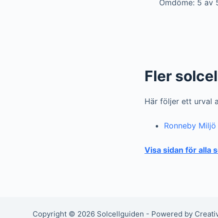
Omdöme: 5 av 
Fler solce
Här följer ett urval
Ronneby Miljö
Visa sidan för alla 
Copyright © 2026 Solcellguiden - Powered by Creat