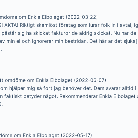
omdöme om Enkla Elbolaget (2022-03-22)
AKTA! Riktigt skamlöst företag som lurar folk in i avtal, i
åstår sig ha skickat fakturor de aldrig skickat. Nu har de s
av min el och ignorerar min bestridan. Det här är det sjuka[.
.
tt omdöme om Enkla Elbolaget (2022-06-07)
om hjälper mig så fort jag behöver det. Dem svarar alltid i 
faktiskt betyder något. Rekommenderar Enkla Elbolaget sta
5.
döme om Enkla Elbolaget (2022-05-17)