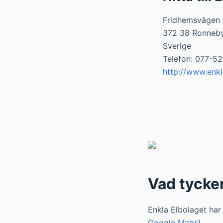
Fridhemsvägen 
372 38 Ronneb
Sverige
Telefon: 077-5
http://www.enkl
Vad tycke
Enkla Elbolaget har
Google Maps
).