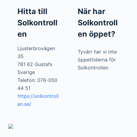
Hitta till
När har
Solkontroll
Solkontroll
en
en öppet?
Ljusterbrovägen
Tyvärr har vi inte
35
öppettiderna för
781 62 Gustafs
Solkontrollen
Sverige
Telefon: 076-050
44 51
https://solkontroll
en.se/