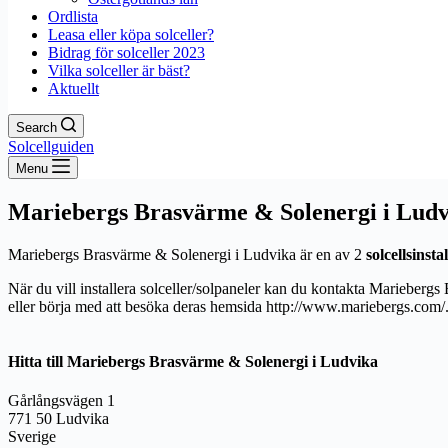
Ordlista
Leasa eller köpa solceller?
Bidrag för solceller 2023
Vilka solceller är bäst?
Aktuellt
Search
Solcellguiden
Menu
Mariebergs Brasvärme & Solenergi i Ludv
Mariebergs Brasvärme & Solenergi i Ludvika är en av 2
solcellsinst
När du vill installera solceller/solpaneler kan du kontakta Marieberg
eller börja med att besöka deras hemsida http://www.mariebergs.com/
Hitta till Mariebergs Brasvärme & Solenergi i Ludvika
Gårlångsvägen 1
771 50 Ludvika
Sverige