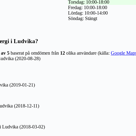
Torsdag: 10:00-18:00
Fredag: 10:00-18:00
Lördag: 10:00-14:00
Söndag: Stängt
ergi i Ludvika?
 av 5
baserat på omdömen från
12
olika användare (källa:
Google Map
Ludvika (2020-08-28)
vika (2019-01-21)
udvika (2018-12-11)
i Ludvika (2018-03-02)