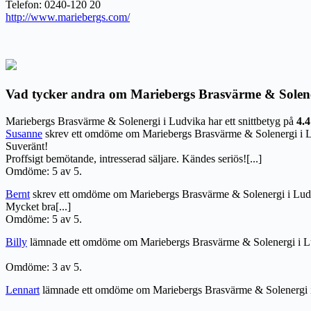
Telefon: 0240-120 20
http://www.mariebergs.com/
Vad tycker andra om Mariebergs Brasvärme & Solen
Mariebergs Brasvärme & Solenergi i Ludvika har ett snittbetyg på
4.4
Susanne
skrev ett omdöme om Mariebergs Brasvärme & Solenergi i 
Suveränt!
Proffsigt bemötande, intresserad säljare. Kändes seriös![...]
Omdöme: 5 av 5.
Bernt
skrev ett omdöme om Mariebergs Brasvärme & Solenergi i Lud
Mycket bra[...]
Omdöme: 5 av 5.
Billy
lämnade ett omdöme om Mariebergs Brasvärme & Solenergi i L
Omdöme: 3 av 5.
Lennart
lämnade ett omdöme om Mariebergs Brasvärme & Solenergi 