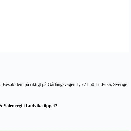
ert. Besök dem på riktigt på Gårlångsvägen 1, 771 50 Ludvika, Sverige
 Solenergi i Ludvika öppet?