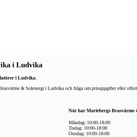
ika i Ludvika
allatörer i Ludvika
.
s Brasvärme & Solenergi i Ludvika och fråga om prisuppgifter eller off
.
När har Mariebergs Brasvärme &
Måndag: 10:00-18:00
Tisdag: 10:00-18:00
Onsdag: 10:00-18:00