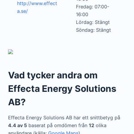
http://www.effect
Fredag: 07:00-
a.se/
16:00
Lördag: Stängt
Söndag: Stängt
Vad tycker andra om
Effecta Energy Solutions
AB?
Effecta Energy Solutions AB har ett snittbetyg på
4.4 av 5
baserat på omdömen från
12
olika
användare (källa:
Google Maps
).