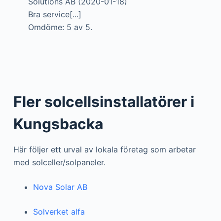
Solutions AB (2020-01-18)
Bra service[...]
Omdöme: 5 av 5.
Fler solcellsinstallatörer i
Kungsbacka
Här följer ett urval av lokala företag som arbetar
med solceller/solpaneler.
Nova Solar AB
Solverket alfa