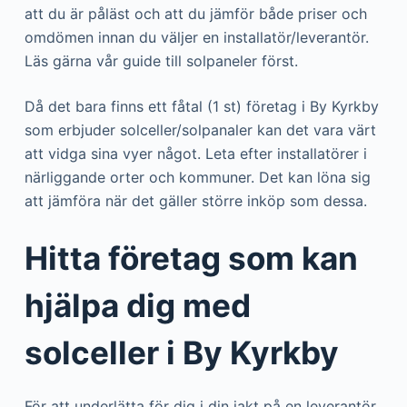
att du är påläst och att du jämför både priser och
omdömen innan du väljer en installatör/leverantör.
Läs gärna vår guide till solpaneler först.
Då det bara finns ett fåtal (1 st) företag i By Kyrkby
som erbjuder solceller/solpanaler kan det vara värt
att vidga sina vyer något. Leta efter installatörer i
närliggande orter och kommuner. Det kan löna sig
att jämföra när det gäller större inköp som dessa.
Hitta företag som kan
hjälpa dig med
solceller i By Kyrkby
För att underlätta för dig i din jakt på en leverantör