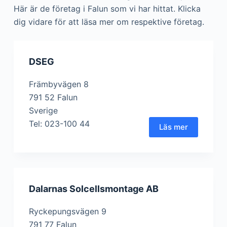
Här är de företag i Falun som vi har hittat. Klicka
dig vidare för att läsa mer om respektive företag.
DSEG
Främbyvägen 8
791 52 Falun
Sverige
Tel: 023-100 44
Läs mer
Dalarnas Solcellsmontage AB
Ryckepungsvägen 9
791 77 Falun