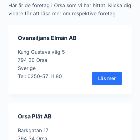
Här är de företag i Orsa som vi har hittat. Klicka dig
vidare för att läsa mer om respektive företag.
Ovansiljans Elmän AB
Kung Gustavs väg 5
794 30 Orsa
Sverige
Tel: 0250-57 11 80
Läs mer
Orsa Plåt AB
Barkgatan 17
794 34 Orsa