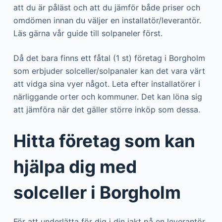
att du är påläst och att du jämför både priser och
omdömen innan du väljer en installatör/leverantör.
Läs gärna vår guide till solpaneler först.
Då det bara finns ett fåtal (1 st) företag i Borgholm
som erbjuder solceller/solpanaler kan det vara värt
att vidga sina vyer något. Leta efter installatörer i
närliggande orter och kommuner. Det kan löna sig
att jämföra när det gäller större inköp som dessa.
Hitta företag som kan
hjälpa dig med
solceller i Borgholm
För att underlätta för dig i din jakt på en leverantör