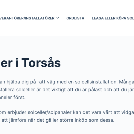
VERANTÖRER/INSTALLATÖRER
ORDLISTA
LEASA ELLER KÖPA SO
er i Torsås
an hjälpa dig på rätt väg med en solcellsinstallation. Många
 installera solceller är det viktigt att du är påläst och att 
aneler först.
som erbjuder solceller/solpanaler kan det vara värt att vidga 
att jämföra när det gäller större inköp som dessa.