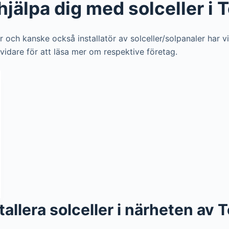
hjälpa dig med solceller i 
ör och kanske också installatör av solceller/solpanaler har v
g vidare för att läsa mer om respektive företag.
stallera solceller i närheten av 