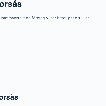
Torsås
i sammanställt de företag vi har hittat per ort. Här
Torsås