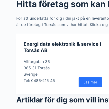
Hitta företag som kan 
För att underlätta för dig i din jakt på en leverant
är de företag i Torsås som vi har hittat. Klicka di
Energi data elektronik & service i
Torsås AB
Allfargatan 36
385 31 Torsås
Sverige
Tel: 0486-215 45
Läs mer
Artiklar för dig som vill in