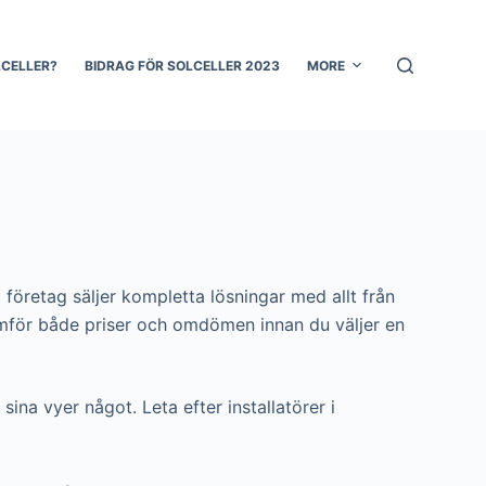
LCELLER?
BIDRAG FÖR SOLCELLER 2023
MORE
 företag säljer kompletta lösningar med allt från
du jämför både priser och omdömen innan du väljer en
sina vyer något. Leta efter installatörer i