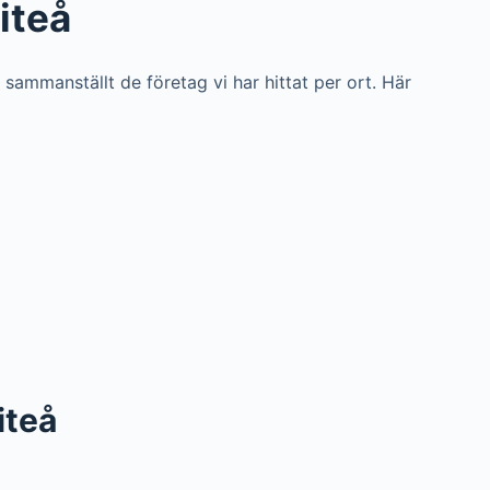
iteå
i sammanställt de företag vi har hittat per ort. Här
iteå