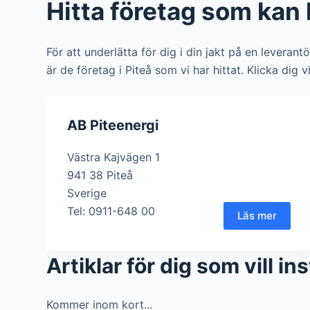
Hitta företag som kan h
För att underlätta för dig i din jakt på en leverant
är de företag i Piteå som vi har hittat. Klicka dig 
AB Piteenergi
Västra Kajvägen 1
941 38 Piteå
Sverige
Tel: 0911-648 00
Läs mer
Artiklar för dig som vill in
Kommer inom kort...