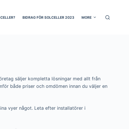
LCELLER?
BIDRAG FÖR SOLCELLER 2023
MORE
öretag säljer kompletta lösningar med allt från
du jämför både priser och omdömen innan du väljer en
ina vyer något. Leta efter installatörer i