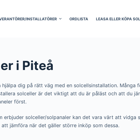
VERANTÖRER/INSTALLATÖRER
ORDLISTA
LEASA ELLER KÖPA SO
er i Piteå
 hjälpa dig på rätt väg med en solcellsinstallation. Många f
 installera solceller är det viktigt att du är påläst och att 
aneler först.
om erbjuder solceller/solpanaler kan det vara värt att vidga s
att jämföra när det gäller större inköp som dessa.