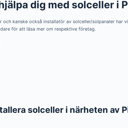
jälpa dig med solceller i P
ör och kanske också installatör av solceller/solpanaler har v
vidare för att läsa mer om respektive företag.
stallera solceller i närheten av P