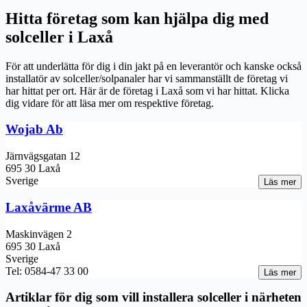
Hitta företag som kan hjälpa dig med
solceller i Laxå
För att underlätta för dig i din jakt på en leverantör och kanske också
installatör av solceller/solpanaler har vi sammanställt de företag vi
har hittat per ort. Här är de företag i Laxå som vi har hittat. Klicka
dig vidare för att läsa mer om respektive företag.
Wojab Ab
Järnvägsgatan 12
695 30 Laxå
Sverige
Läs mer
Laxåvärme AB
Maskinvägen 2
695 30 Laxå
Sverige
Tel: 0584-47 33 00
Läs mer
Artiklar för dig som vill installera solceller i närheten