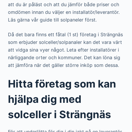
att du är påläst och att du jämför både priser och
omdömen innan du väljer en installatör/leverantör.
Läs gärna vår guide till solpaneler först.
Då det bara finns ett fåtal (1 st) företag i Strängnäs
som erbjuder solceller/solpanaler kan det vara värt
att vidga sina vyer något. Leta efter installatörer i
närliggande orter och kommuner. Det kan löna sig
att jämföra när det gäller större inköp som dessa.
Hitta företag som kan
hjälpa dig med
solceller i Strängnäs
För att underlätta för dig i din jakt på en leverantör