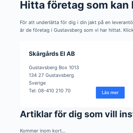
Hitta företag som kan 
För att underlätta för dig i din jakt på en leverant
är de företag i Gustavsberg som vi har hittat. Klic
Skärgårds El AB
Gustavsberg Box 1013
134 27 Gustavsberg
Sverige
Tel: 08-410 210 70
Läs mer
Artiklar för dig som vill i
Kommer inom kort...