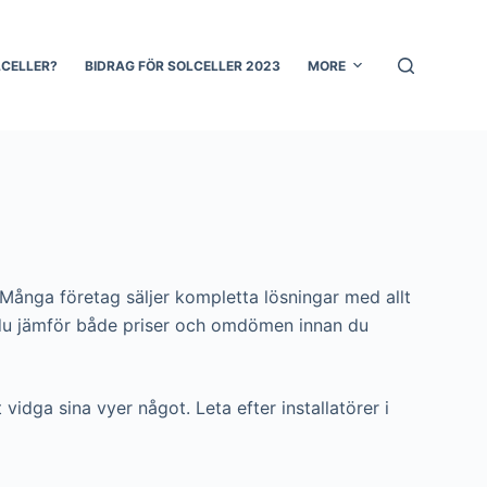
LCELLER?
BIDRAG FÖR SOLCELLER 2023
MORE
. Många företag säljer kompletta lösningar med allt
 att du jämför både priser och omdömen innan du
vidga sina vyer något. Leta efter installatörer i