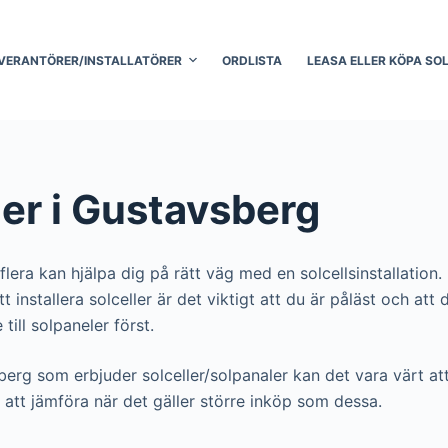
VERANTÖRER/INSTALLATÖRER
ORDLISTA
LEASA ELLER KÖPA SO
ler i Gustavsberg
flera kan hjälpa dig på rätt väg med en solcellsinstallation
r att installera solceller är det viktigt att du är påläst och
till solpaneler först.
sberg som erbjuder solceller/solpanaler kan det vara värt att 
att jämföra när det gäller större inköp som dessa.