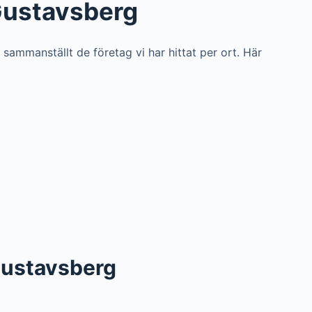
 Gustavsberg
i sammanställt de företag vi har hittat per ort. Här
v Gustavsberg