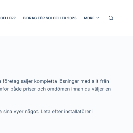
LCELLER?
BIDRAG FÖR SOLCELLER 2023
MORE
a företag säljer kompletta lösningar med allt från
du jämför både priser och omdömen innan du väljer en
 sina vyer något. Leta efter installatörer i