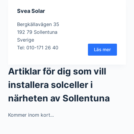
Svea Solar
Bergkällavägen 35
192 79 Sollentuna
Sverige
Tel: 010-171 26 40
Läs mer
Artiklar för dig som vill
installera solceller i
närheten av Sollentuna
Kommer inom kort...