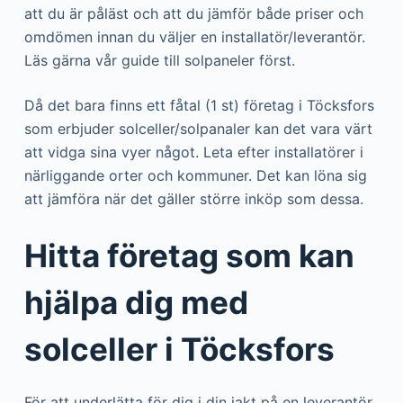
att du är påläst och att du jämför både priser och
omdömen innan du väljer en installatör/leverantör.
Läs gärna vår guide till solpaneler först.
Då det bara finns ett fåtal (1 st) företag i Töcksfors
som erbjuder solceller/solpanaler kan det vara värt
att vidga sina vyer något. Leta efter installatörer i
närliggande orter och kommuner. Det kan löna sig
att jämföra när det gäller större inköp som dessa.
Hitta företag som kan
hjälpa dig med
solceller i Töcksfors
För att underlätta för dig i din jakt på en leverantör