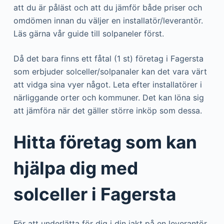
att du är påläst och att du jämför både priser och
omdömen innan du väljer en installatör/leverantör.
Läs gärna vår guide till solpaneler först.
Då det bara finns ett fåtal (1 st) företag i Fagersta
som erbjuder solceller/solpanaler kan det vara värt
att vidga sina vyer något. Leta efter installatörer i
närliggande orter och kommuner. Det kan löna sig
att jämföra när det gäller större inköp som dessa.
Hitta företag som kan
hjälpa dig med
solceller i Fagersta
För att underlätta för dig i din jakt på en leverantör