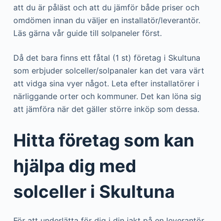
att du är påläst och att du jämför både priser och
omdömen innan du väljer en installatör/leverantör.
Läs gärna vår guide till solpaneler först.
Då det bara finns ett fåtal (1 st) företag i Skultuna
som erbjuder solceller/solpanaler kan det vara värt
att vidga sina vyer något. Leta efter installatörer i
närliggande orter och kommuner. Det kan löna sig
att jämföra när det gäller större inköp som dessa.
Hitta företag som kan
hjälpa dig med
solceller i Skultuna
För att underlätta för dig i din jakt på en leverantör