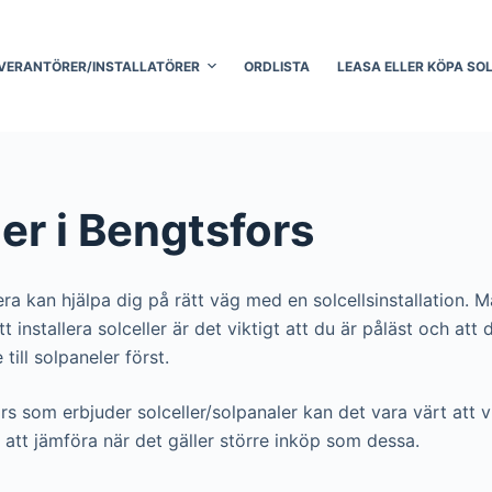
VERANTÖRER/INSTALLATÖRER
ORDLISTA
LEASA ELLER KÖPA SO
ler i Bengtsfors
era kan hjälpa dig på rätt väg med en solcellsinstallation. 
r att installera solceller är det viktigt att du är påläst och
till solpaneler först.
ors som erbjuder solceller/solpanaler kan det vara värt att vi
att jämföra när det gäller större inköp som dessa.