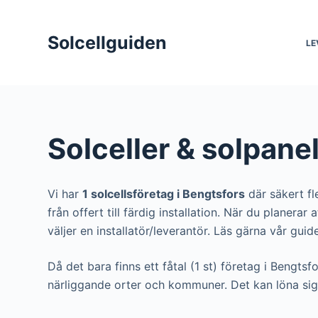
S
k
Solcellguiden
LE
i
p
t
o
c
Solceller & solpane
o
n
t
Vi har
1 solcellsföretag i Bengtsfors
där säkert fl
e
från offert till färdig installation. När du planera
n
väljer en installatör/leverantör. Läs gärna vår guide 
t
Då det bara finns ett fåtal (1 st) företag i Bengtsf
närliggande orter och kommuner. Det kan löna sig 