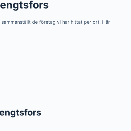
Bengtsfors
i sammanställt de företag vi har hittat per ort. Här
 Bengtsfors