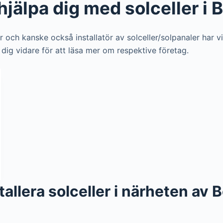
hjälpa dig med solceller i 
ör och kanske också installatör av solceller/solpanaler har v
a dig vidare för att läsa mer om respektive företag.
nstallera solceller i närheten av