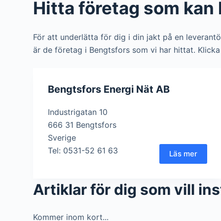
Hitta företag som kan 
För att underlätta för dig i din jakt på en leverant
är de företag i Bengtsfors som vi har hittat. Klick
Bengtsfors Energi Nät AB
Industrigatan 10
666 31 Bengtsfors
Sverige
Tel: 0531-52 61 63
Läs mer
Artiklar för dig som vill i
Kommer inom kort...