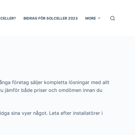
LCELLER?
BIDRAG FÖR SOLCELLER 2023
MORE
Många företag säljer kompletta lösningar med allt
 att du jämför både priser och omdömen innan du
dga sina vyer något. Leta efter installatörer i