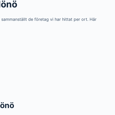
Hönö
i sammanställt de företag vi har hittat per ort. Här
 Hönö