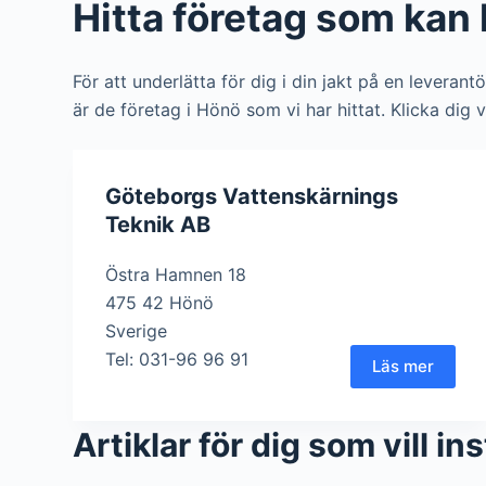
Hitta företag som kan 
För att underlätta för dig i din jakt på en leverant
är de företag i Hönö som vi har hittat. Klicka dig 
Göteborgs Vattenskärnings
Teknik AB
Östra Hamnen 18
475 42 Hönö
Sverige
Tel: 031-96 96 91
Läs mer
Artiklar för dig som vill i