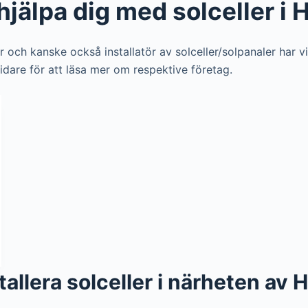
hjälpa dig med solceller i 
ör och kanske också installatör av solceller/solpanaler har v
vidare för att läsa mer om respektive företag.
nstallera solceller i närheten av