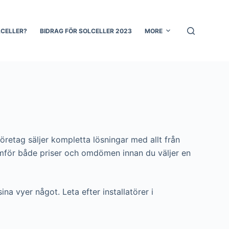
LCELLER?
BIDRAG FÖR SOLCELLER 2023
MORE
företag säljer kompletta lösningar med allt från
du jämför både priser och omdömen innan du väljer en
ina vyer något. Leta efter installatörer i