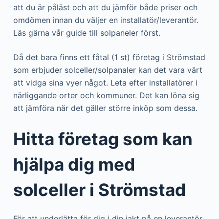
att du är påläst och att du jämför både priser och
omdömen innan du väljer en installatör/leverantör.
Läs gärna vår guide till solpaneler först.
Då det bara finns ett fåtal (1 st) företag i Strömstad
som erbjuder solceller/solpanaler kan det vara värt
att vidga sina vyer något. Leta efter installatörer i
närliggande orter och kommuner. Det kan löna sig
att jämföra när det gäller större inköp som dessa.
Hitta företag som kan
hjälpa dig med
solceller i Strömstad
För att underlätta för dig i din jakt på en leverantör