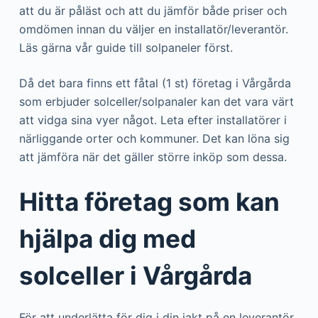
att du är påläst och att du jämför både priser och
omdömen innan du väljer en installatör/leverantör.
Läs gärna vår guide till solpaneler först.
Då det bara finns ett fåtal (1 st) företag i Vårgårda
som erbjuder solceller/solpanaler kan det vara värt
att vidga sina vyer något. Leta efter installatörer i
närliggande orter och kommuner. Det kan löna sig
att jämföra när det gäller större inköp som dessa.
Hitta företag som kan
hjälpa dig med
solceller i Vårgårda
För att underlätta för dig i din jakt på en leverantör