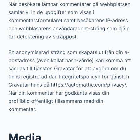
När besökare lämnar kommentarer på webbplatsen
samlar vi in de uppgifter som visas i
kommentarsformuläret samt besökarens IP-adress
och webbläsarens användaragent-sträng som hjälp
för detektering av skräppost.
En anonymiserad sträng som skapats utifrån din e-
postadress (även kallat hash-värde) kan komma att
sändas till tjänsten Gravatar för att avgöra om du
finns registrerad där. Integritetspolicyn för tjänsten
Gravatar finns på https://automattic.com/privacy/.
När din kommentar har godkänts visas din
profilbild offentligt tillsammans med din
kommentar.
Media