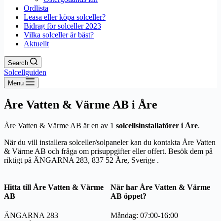
Ordlista
Leasa eller köpa solceller?
Bidrag för solceller 2023
Vilka solceller är bäst?
Aktuellt
Search
Solcellguiden
Menu
Åre Vatten & Värme AB i Åre
Åre Vatten & Värme AB är en av 1
solcellsinstallatörer i Åre
.
När du vill installera solceller/solpaneler kan du kontakta Åre Vatten
& Värme AB och fråga om prisuppgifter eller offert. Besök dem på
riktigt på ÄNGARNA 283, 837 52 Åre, Sverige .
Hitta till Åre Vatten & Värme
När har Åre Vatten & Värme
AB
AB öppet?
ÄNGARNA 283
Måndag: 07:00-16:00