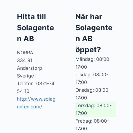
Hitta till
När har
Solagente
Solagente
n AB
n AB
öppet?
NORRA
Måndag: 08:00-
334 91
17:00
Anderstorp
Tisdag: 08:00-
Sverige
17:00
Telefon: 0371-74
Onsdag: 08:00-
54 10
17:00
http://www.solag
Torsdag: 08:00-
enten.com/
17:00
Fredag: 08:00-
17:00