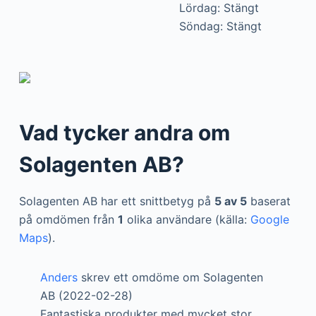
Lördag: Stängt
Söndag: Stängt
Vad tycker andra om
Solagenten AB?
Solagenten AB har ett snittbetyg på
5 av 5
baserat
på omdömen från
1
olika användare (källa:
Google
Maps
).
Anders
skrev ett omdöme om Solagenten
AB (2022-02-28)
Fantastiska produkter med mycket stor