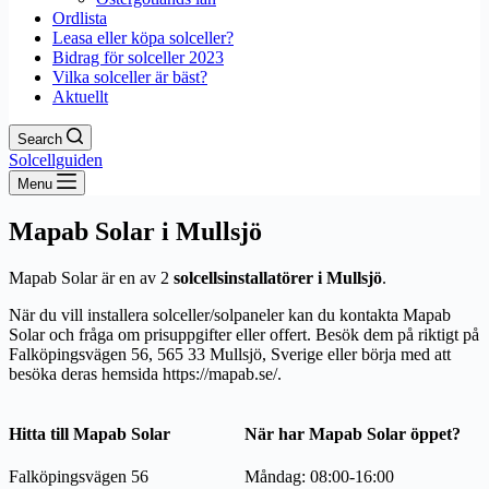
Ordlista
Leasa eller köpa solceller?
Bidrag för solceller 2023
Vilka solceller är bäst?
Aktuellt
Search
Solcellguiden
Menu
Mapab Solar i Mullsjö
Mapab Solar är en av 2
solcellsinstallatörer i Mullsjö
.
När du vill installera solceller/solpaneler kan du kontakta Mapab
Solar och fråga om prisuppgifter eller offert. Besök dem på riktigt på
Falköpingsvägen 56, 565 33 Mullsjö, Sverige eller börja med att
besöka deras hemsida https://mapab.se/.
Hitta till Mapab Solar
När har Mapab Solar öppet?
Falköpingsvägen 56
Måndag: 08:00-16:00