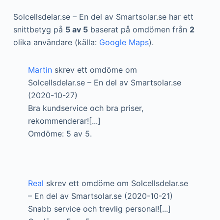
Solcellsdelar.se – En del av Smartsolar.se har ett
snittbetyg på
5 av 5
baserat på omdömen från
2
olika användare (källa:
Google Maps
).
Martin
skrev ett omdöme om
Solcellsdelar.se – En del av Smartsolar.se
(2020-10-27)
Bra kundservice och bra priser,
rekommenderar![...]
Omdöme: 5 av 5.
Real
skrev ett omdöme om Solcellsdelar.se
– En del av Smartsolar.se (2020-10-21)
Snabb service och trevlig personal![...]