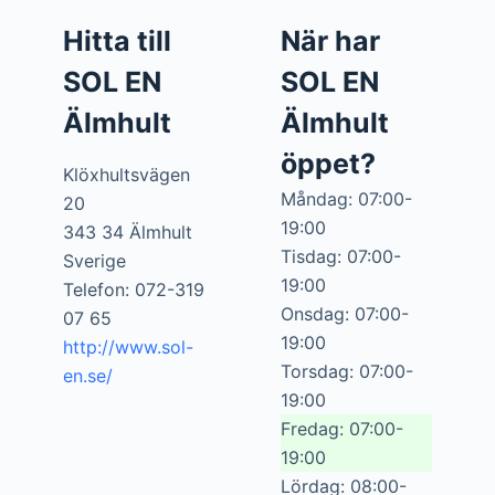
Hitta till
När har
SOL EN
SOL EN
Älmhult
Älmhult
öppet?
Klöxhultsvägen
Måndag: 07:00-
20
19:00
343 34 Älmhult
Tisdag: 07:00-
Sverige
19:00
Telefon: 072-319
Onsdag: 07:00-
07 65
19:00
http://www.sol-
Torsdag: 07:00-
en.se/
19:00
Fredag: 07:00-
19:00
Lördag: 08:00-