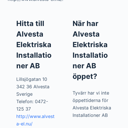
Hitta till
När har
Alvesta
Alvesta
Elektriska
Elektriska
Installatio
Installatio
ner AB
ner AB
öppet?
Lillsjögatan 10
342 36 Alvesta
Tyvärr har vi inte
Sverige
öppettiderna för
Telefon: 0472-
Alvesta Elektriska
125 37
Installationer AB
http://www.alvest
a-el.nu/