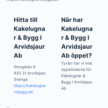
Hitta till
När har
Kakelugna
Kakelugna
r & Bygg I
r & Bygg I
Arvidsjaur
Arvidsjaur
Ab
Ab öppet?
Tyvärr har vi inte
Storgatan 9
öppettiderna för
933 31 Arvidsjaur
Kakelugnar &
Sverige
Bygg I Arvidsjaur
https://kakelugna
Ab
robygg.se/