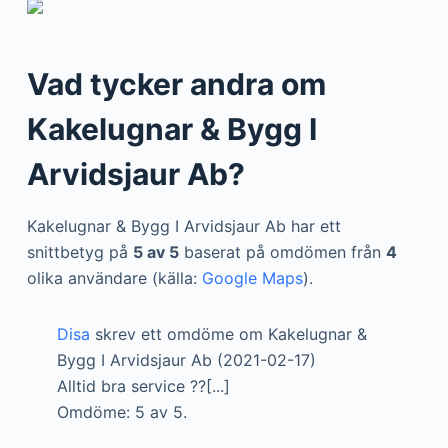
Vad tycker andra om
Kakelugnar & Bygg I
Arvidsjaur Ab?
Kakelugnar & Bygg I Arvidsjaur Ab har ett
snittbetyg på
5 av 5
baserat på omdömen från
4
olika användare (källa:
Google Maps
).
Disa
skrev ett omdöme om Kakelugnar &
Bygg I Arvidsjaur Ab (2021-02-17)
Alltid bra service ??[...]
Omdöme: 5 av 5.