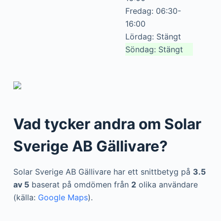
Fredag: 06:30-
16:00
Lördag: Stängt
Söndag: Stängt
Vad tycker andra om Solar
Sverige AB Gällivare?
Solar Sverige AB Gällivare har ett snittbetyg på
3.5
av 5
baserat på omdömen från
2
olika användare
(källa:
Google Maps
).