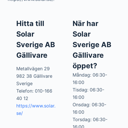
Hitta till
När har
Solar
Solar
Sverige AB
Sverige AB
Gällivare
Gällivare
öppet?
Metallvägen 29
Måndag: 06:30-
982 38 Gällivare
16:00
Sverige
Tisdag: 06:30-
Telefon: 010-166
16:00
40 12
Onsdag: 06:30-
https://www.solar.
16:00
se/
Torsdag: 06:30-
16:00