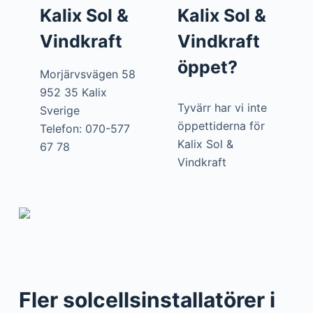
Kalix Sol &
Kalix Sol &
Vindkraft
Vindkraft
öppet?
Morjärvsvägen 58
952 35 Kalix
Tyvärr har vi inte
Sverige
öppettiderna för
Telefon: 070-577
Kalix Sol &
67 78
Vindkraft
Fler solcellsinstallatörer i