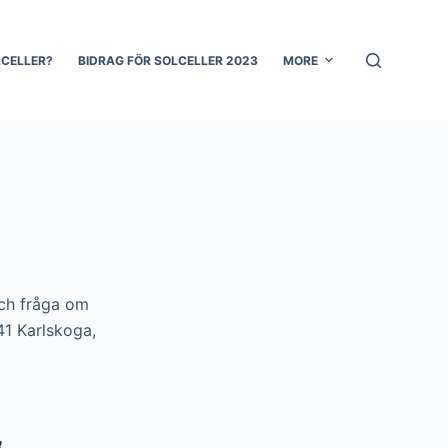
LCELLER?
BIDRAG FÖR SOLCELLER 2023
MORE
och fråga om
41 Karlskoga,
&