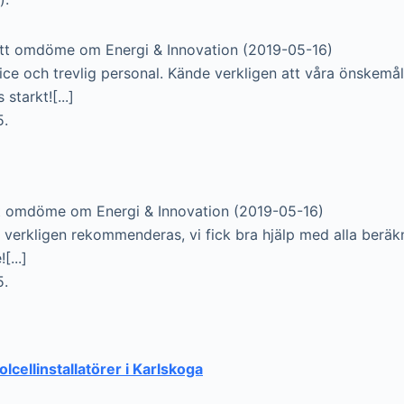
tt omdöme om Energi & Innovation (2019-05-16)
vice och trevlig personal. Kände verkligen att våra önskemå
tarkt![...]
5.
t omdöme om Energi & Innovation (2019-05-16)
n verkligen rekommenderas, vi fick bra hjälp med alla beräk
...]
5.
solcellinstallatörer i Karlskoga