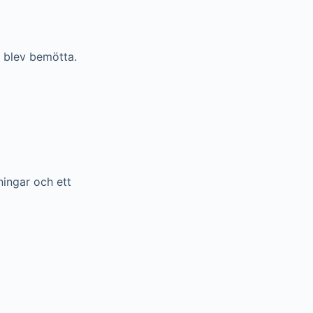
l blev bemötta.
ningar och ett