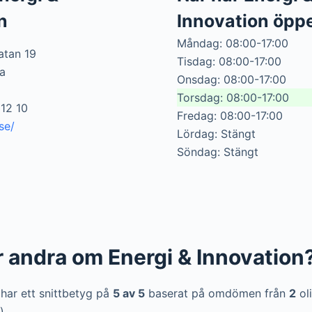
n
Innovation öpp
Måndag: 08:00-17:00
atan 19
Tisdag: 08:00-17:00
a
Onsdag: 08:00-17:00
Torsdag: 08:00-17:00
12 10
Fredag: 08:00-17:00
se/
Lördag: Stängt
Söndag: Stängt
r andra om Energi & Innovation
 har ett snittbetyg på
5 av 5
baserat på omdömen från
2
ol
).