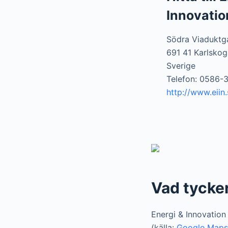
Innovatio
Södra Viaduktg
691 41 Karlskog
Sverige
Telefon: 0586-3
http://www.eiin.
Vad tycke
Energi & Innovation
(källa:
Google Maps