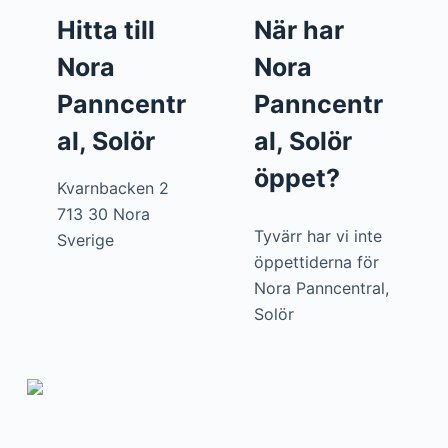
Hitta till
När har
Nora
Nora
Panncentr
Panncentr
al, Solör
al, Solör
öppet?
Kvarnbacken 2
713 30 Nora
Tyvärr har vi inte
Sverige
öppettiderna för
Nora Panncentral,
Solör