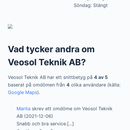
Söndag: Stängt
Vad tycker andra om
Veosol Teknik AB?
Veosol Teknik AB har ett snittbetyg på
4 av 5
baserat på omdömen från
4
olika användare (källa:
Google Maps
).
Marita
skrev ett omdöme om Veosol Teknik
AB (2021-12-06)
Snabb och bra service.[...]