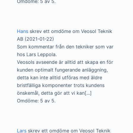
Omdöme: 5 av 5.
Hans
skrev ett omdöme om Veosol Teknik
AB (2021-01-22)
Som kommentar från den tekniker som var
hos Lars Leppola.
Veosols avseende är alltid att skapa en för
kunden optimalt fungerande anläggning,
detta kan inte alltid utföras med äldre
bristfälliga komponenter trots kundens
önskemål, detta gör att vi kan[...]
Omdöme: 5 av 5.
Lars
skrev ett omdöme om Veosol Teknik