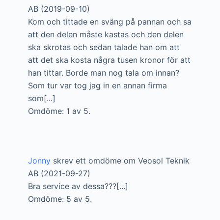
AB (2019-09-10)
Kom och tittade en sväng på pannan och sa
att den delen måste kastas och den delen
ska skrotas och sedan talade han om att
att det ska kosta några tusen kronor för att
han tittar. Borde man nog tala om innan?
Som tur var tog jag in en annan firma
som[...]
Omdöme: 1 av 5.
Jonny
skrev ett omdöme om Veosol Teknik
AB (2021-09-27)
Bra service av dessa???[...]
Omdöme: 5 av 5.