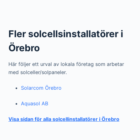
Fler solcellsinstallatörer i
Örebro
Här följer ett urval av lokala företag som arbetar
med solceller/solpaneler.
Solarcom Örebro
Aquasol AB
Visa sidan för alla solcellinstallatörer i Örebro