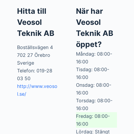
Hitta till
När har
Veosol
Veosol
Teknik AB
Teknik AB
öppet?
Boställsvägen 4
Måndag: 08:00-
702 27 Örebro
16:00
Sverige
Tisdag: 08:00-
Telefon: 019-28
16:00
03 50
Onsdag: 08:00-
http://www.veoso
16:00
l.se/
Torsdag: 08:00-
16:00
Fredag: 08:00-
16:00
Lördag: Stängt