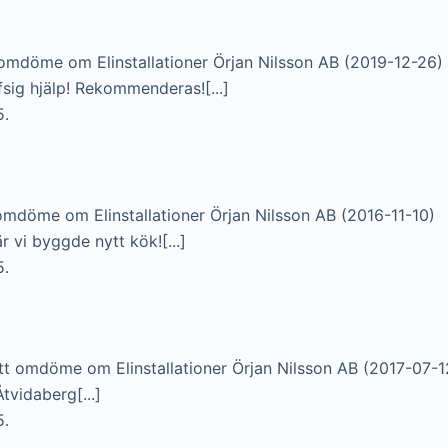
omdöme om Elinstallationer Örjan Nilsson AB (2019-12-26)
sig hjälp! Rekommenderas![...]
5.
omdöme om Elinstallationer Örjan Nilsson AB (2016-11-10)
är vi byggde nytt kök![...]
5.
tt omdöme om Elinstallationer Örjan Nilsson AB (2017-07-1
Åtvidaberg[...]
5.