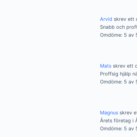
Arvid
skrev ett 
Snabb och proff
Omdöme: 5 av 
Mats
skrev ett 
Proffsig hjälp n
Omdöme: 5 av 
Magnus
skrev e
Årets företag i 
Omdöme: 5 av 