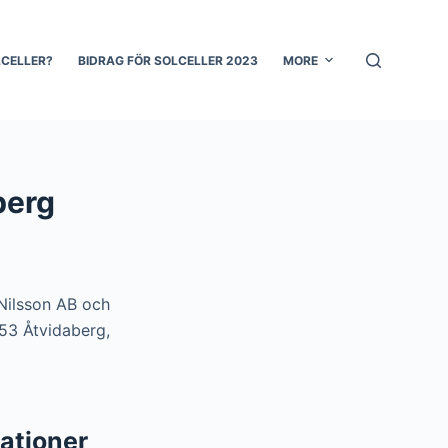
LCELLER?
BIDRAG FÖR SOLCELLER 2023
MORE
berg
n Nilsson AB och
 53 Åtvidaberg,
lationer