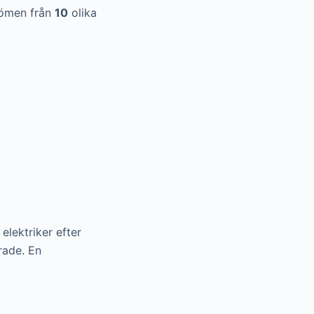
ömen från
10
olika
elektriker efter
rade. En