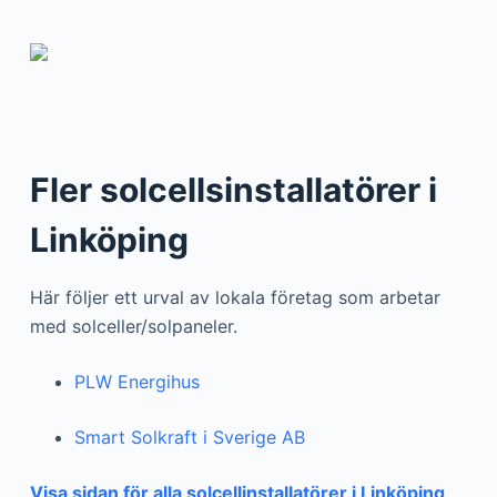
Fler solcellsinstallatörer i
Linköping
Här följer ett urval av lokala företag som arbetar
med solceller/solpaneler.
PLW Energihus
Smart Solkraft i Sverige AB
Visa sidan för alla solcellinstallatörer i Linköping