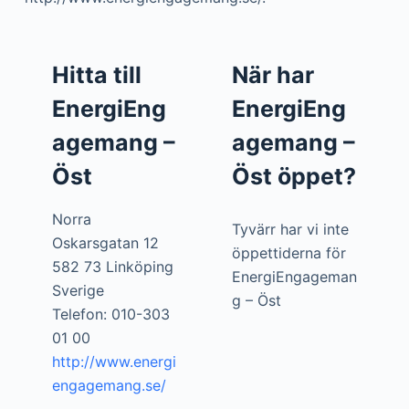
Hitta till
När har
EnergiEng
EnergiEng
agemang –
agemang –
Öst
Öst öppet?
Norra
Tyvärr har vi inte
Oskarsgatan 12
öppettiderna för
582 73 Linköping
EnergiEngageman
Sverige
g – Öst
Telefon: 010-303
01 00
http://www.energi
engagemang.se/