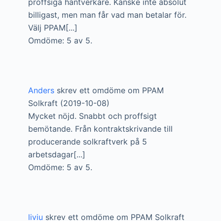
proffsiga hantverkare. Kanske inte absolut
billigast, men man får vad man betalar för.
Välj PPAM[...]
Omdöme: 5 av 5.
Anders
skrev ett omdöme om PPAM
Solkraft (2019-10-08)
Mycket nöjd. Snabbt och proffsigt
bemötande. Från kontraktskrivande till
producerande solkraftverk på 5
arbetsdagar[...]
Omdöme: 5 av 5.
liviu
skrev ett omdöme om PPAM Solkraft