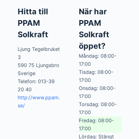
Hitta till
När har
PPAM
PPAM
Solkraft
Solkraft
öppet?
Ljung Tegelbruket
Måndag: 08:00-
3
17:00
590 75 Ljungsbro
Tisdag: 08:00-
Sverige
17:00
Telefon: 013-39
Onsdag: 08:00-
20 40
17:00
http://www.ppam.
Torsdag: 08:00-
se/
17:00
Fredag: 08:00-
17:00
Lördag: Stängt