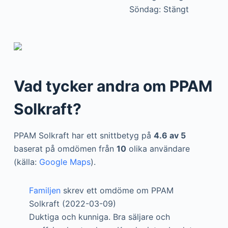
Söndag: Stängt
Vad tycker andra om PPAM
Solkraft?
PPAM Solkraft har ett snittbetyg på
4.6 av 5
baserat på omdömen från
10
olika användare
(källa:
Google Maps
).
Familjen
skrev ett omdöme om PPAM
Solkraft (2022-03-09)
Duktiga och kunniga. Bra säljare och