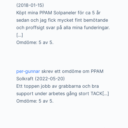
(2018-01-15)
Köpt mina PPAM Solpaneler för ca 5 år
sedan och jag fick mycket fint bemötande
och proffsigt svar på alla mina funderingar.
[...]
Omdöme: 5 av 5.
per-gunnar
skrev ett omdöme om PPAM
Solkraft (2022-05-20)
Ett toppen jobb av grabbarna och bra
support under arbetes gång stort TACK[...]
Omdöme: 5 av 5.