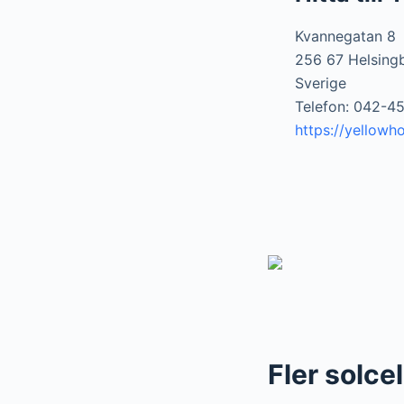
Kvannegatan 8
256 67 Helsing
Sverige
Telefon: 042-4
https://yellowh
Fler solce