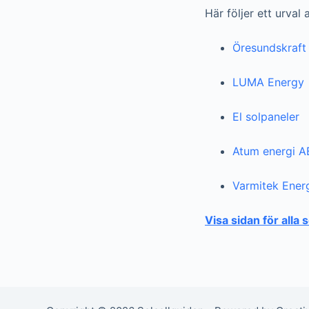
Här följer ett urval
Öresundskraft
LUMA Energy
El solpaneler
Atum energi A
Varmitek Ener
Visa sidan för alla 