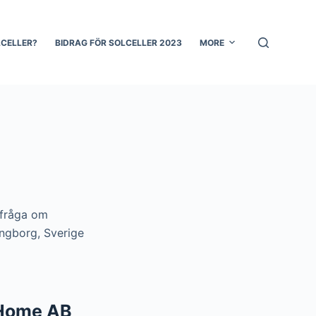
LCELLER?
BIDRAG FÖR SOLCELLER 2023
MORE
 fråga om
ingborg, Sverige
 Home AB