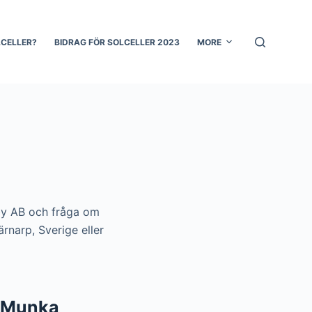
LCELLER?
BIDRAG FÖR SOLCELLER 2023
MORE
gby AB och fråga om
rnarp, Sverige eller
s Munka