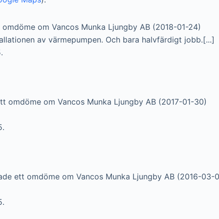
t omdöme om Vancos Munka Ljungby AB (2018-01-24)
allationen av värmepumpen. Och bara halvfärdigt jobb.[...]
.
tt omdöme om Vancos Munka Ljungby AB (2017-01-30)
5.
de ett omdöme om Vancos Munka Ljungby AB (2016-03-0
5.