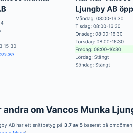
AB
Ljungby AB öpp
Måndag: 08:00-16:30
 4
Tisdag: 08:00-16:30
p
Onsdag: 08:00-16:30
Torsdag: 08:00-16:30
3 15 30
Fredag: 08:00-16:30
cos.se/
Lördag: Stängt
Söndag: Stängt
r andra om Vancos Munka Ljun
by AB har ett snittbetyg på
3.7 av 5
baserat på omdömen
oogle Maps
).