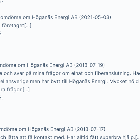
t omdöme om Höganäs Energi AB (2021-05-03)
företaget[...]
5.
omdöme om Höganäs Energi AB (2018-07-19)
e och svar på mina frågor om elnät och fiberanslutning. Had
ellansverige men har bytt till Höganäs Energi. Mycket nöj
 frågor.[...]
5.
omdöme om Höganäs Energi AB (2018-07-17)
h lätta att få kontakt med. Har alltid fått superbra hjälp.[..