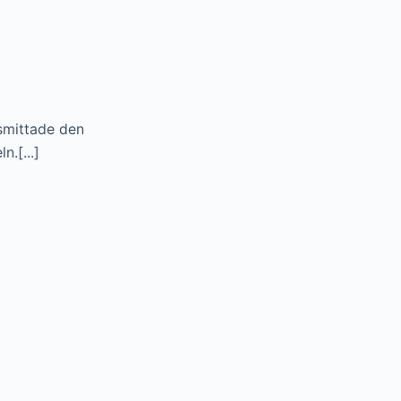
 smittade den
.[...]