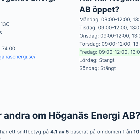
AB öppet?
Måndag: 09:00-12:00, 13
 13C
Tisdag: 09:00-12:00, 13:
s
Onsdag: 09:00-12:00, 13:
Torsdag: 09:00-12:00, 13
3 74 00
Fredag: 09:00-12:00, 13:
ganasenergi.se/
Lördag: Stängt
Söndag: Stängt
r andra om Höganäs Energi AB
har ett snittbetyg på
4.1 av 5
baserat på omdömen från
10
).