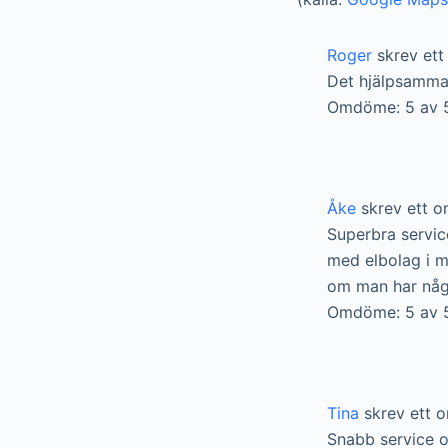
Roger
skrev et
Det hjälpsamma 
Omdöme: 5 av 
Åke
skrev ett 
Superbra servic
med elbolag i m
om man har några
Omdöme: 5 av 
Tina
skrev ett 
Snabb service oc