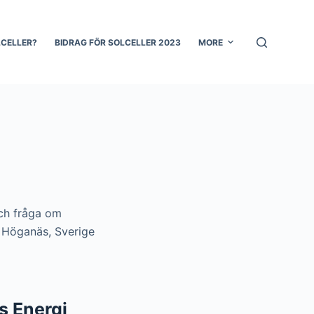
LCELLER?
BIDRAG FÖR SOLCELLER 2023
MORE
och fråga om
2 Höganäs, Sverige
s Energi