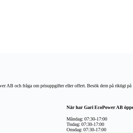
ower AB och fråga om prisuppgifter eller offert. Besök dem på riktigt p
När har Gari EcoPower AB öpp
Måndag: 07:30-17:00
Tisdag: 07:30-17:00
Onsdag: 07:30-17:00