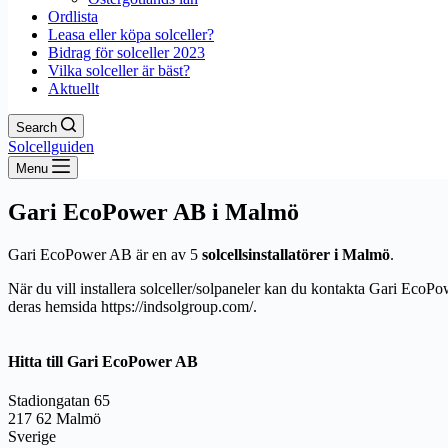
Ordlista
Leasa eller köpa solceller?
Bidrag för solceller 2023
Vilka solceller är bäst?
Aktuellt
Search
Solcellguiden
Menu
Gari EcoPower AB i Malmö
Gari EcoPower AB är en av 5
solcellsinstallatörer i Malmö
.
När du vill installera solceller/solpaneler kan du kontakta Gari EcoP
deras hemsida https://indsolgroup.com/.
Hitta till Gari EcoPower AB
Stadiongatan 65
217 62 Malmö
Sverige