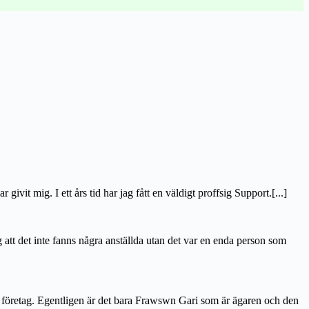
it mig. I ett års tid har jag fått en väldigt proffsig Support.[...]
g att det inte fanns några anställda utan det var en enda person som
stort företag. Egentligen är det bara Frawswn Gari som är ägaren och den