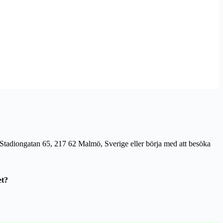
å Stadiongatan 65, 217 62 Malmö, Sverige eller börja med att besöka
et?