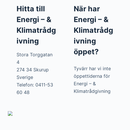
Hitta till
När har
Energi – &
Energi – &
Klimatrådg
Klimatrådg
ivning
ivning
öppet?
Stora Torggatan
4
Tyvärr har vi inte
274 34 Skurup
öppettiderna för
Sverige
Energi – &
Telefon: 0411-53
Klimatrådgivning
60 48