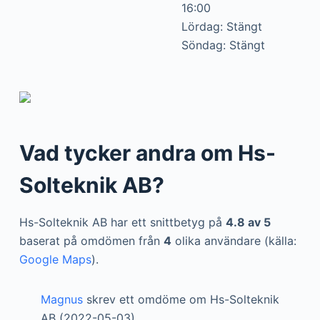
16:00
Lördag: Stängt
Söndag: Stängt
Vad tycker andra om Hs-
Solteknik AB?
Hs-Solteknik AB har ett snittbetyg på
4.8 av 5
baserat på omdömen från
4
olika användare (källa:
Google Maps
).
Magnus
skrev ett omdöme om Hs-Solteknik
AB (2022-05-03)