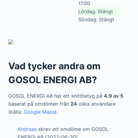
17:00
Lördag: Stängt
Söndag: Stängt
Vad tycker andra om
GOSOL ENERGI AB?
GOSOL ENERGI AB har ett snittbetyg på
4.9 av 5
baserat på omdömen från
24
olika användare
(källa:
Google Maps
).
Andreas
skrev ett omdöme om GOSOL
ENERGI AB (2022-06-30)