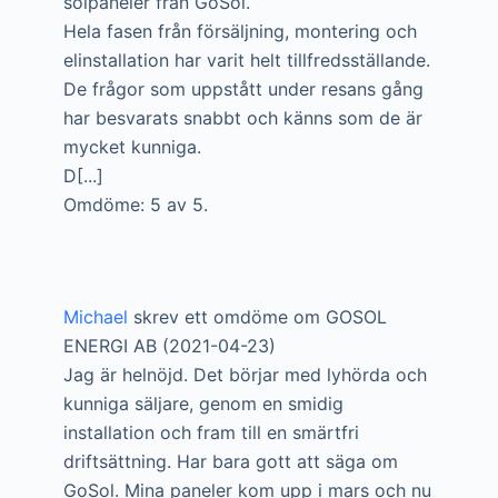
solpaneler från GoSol.
Hela fasen från försäljning, montering och
elinstallation har varit helt tillfredsställande.
De frågor som uppstått under resans gång
har besvarats snabbt och känns som de är
mycket kunniga.
D[...]
Omdöme: 5 av 5.
Michael
skrev ett omdöme om GOSOL
ENERGI AB (2021-04-23)
Jag är helnöjd. Det börjar med lyhörda och
kunniga säljare, genom en smidig
installation och fram till en smärtfri
driftsättning. Har bara gott att säga om
GoSol. Mina paneler kom upp i mars och nu