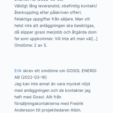
Väldigt lång leveranstid, obefintlig kontakt/
återkoppling efter påskriven offert.
Felaktiga uppgifter från säljare. Man vill
helst inte att anläggningen ska besiktigas,
då slipper gosol merjobb och åtgärda dom
fel som uppkommer. Vill inte att man väl[...]
Omdöme: 2 av 5.
Erik
skrev ett omdöme om GOSOL ENERGI
AB (2022-03-16)
Jag kan inte annat än vara mycket nöjd
med anläggningen och de kontakter jag
haft med Gosol. Allt från
försäljningskontakterna med Fredrik
Andersson till projektledaren Albin.