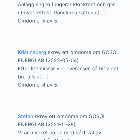
Anläggningen fungerar klockrent och ger
utlovad effekt. Panelerna sattes u[...]
Omdöme: 5 av 5.
Kristineberg
skrev ett omdöme om GOSOL
ENERGI AB (2022-05-04)
Efter lite missar vid leveransen så blev det
bra tillslut[...]
Omdöme: 4 av 5.
Stefan
skrev ett omdöme om GOSOL
ENERGI AB (2021-11-28)
Vi är mycket nöjda med vårt val av