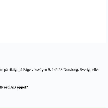
m på riktigt på Fågelviksvägen 9, 145 53 Norsborg, Sverige eller
tNord AB öppet?