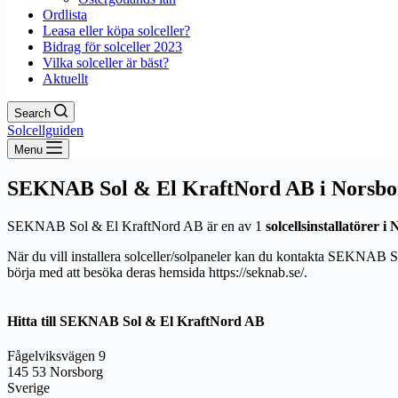
Ordlista
Leasa eller köpa solceller?
Bidrag för solceller 2023
Vilka solceller är bäst?
Aktuellt
Search
Solcellguiden
Menu
SEKNAB Sol & El KraftNord AB i Norsbo
SEKNAB Sol & El KraftNord AB är en av 1
solcellsinstallatörer i
När du vill installera solceller/solpaneler kan du kontakta SEKNAB S
börja med att besöka deras hemsida https://seknab.se/.
Hitta till SEKNAB Sol & El KraftNord AB
Fågelviksvägen 9
145 53 Norsborg
Sverige