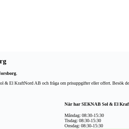
rg
 Norsborg
.
ol & El KraftNord AB och fråga om prisuppgifter eller offert. Besök de
När har SEKNAB Sol & El Kraf
Måndag: 08:30-15:30
Tisdag: 08:30-15:30
Onsdag: 08:30-15:30