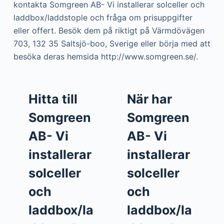
kontakta Somgreen AB- Vi installerar solceller och
laddbox/laddstople och fråga om prisuppgifter
eller offert. Besök dem på riktigt på Värmdövägen
703, 132 35 Saltsjö-boo, Sverige eller börja med att
besöka deras hemsida http://www.somgreen.se/.
Hitta till
När har
Somgreen
Somgreen
AB- Vi
AB- Vi
installerar
installerar
solceller
solceller
och
och
laddbox/la
laddbox/la