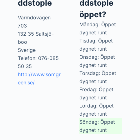
ddstople
ddstople
öppet?
Värmdövägen
Måndag: Öppet
703
dygnet runt
132 35 Saltsjö-
Tisdag: Öppet
boo
dygnet runt
Sverige
Onsdag: Öppet
Telefon: 076-085
dygnet runt
50 35
Torsdag: Öppet
http://www.somgr
dygnet runt
een.se/
Fredag: Öppet
dygnet runt
Lördag: Öppet
dygnet runt
Söndag: Öppet
dygnet runt