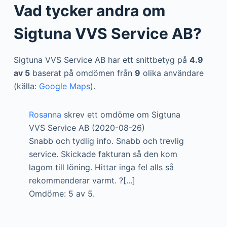
Vad tycker andra om
Sigtuna VVS Service AB?
Sigtuna VVS Service AB har ett snittbetyg på
4.9
av 5
baserat på omdömen från
9
olika användare
(källa:
Google Maps
).
Rosanna
skrev ett omdöme om Sigtuna
VVS Service AB (2020-08-26)
Snabb och tydlig info. Snabb och trevlig
service. Skickade fakturan så den kom
lagom till löning. Hittar inga fel alls så
rekommenderar varmt. ?[...]
Omdöme: 5 av 5.