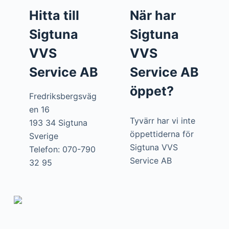
Hitta till
När har
Sigtuna
Sigtuna
VVS
VVS
Service AB
Service AB
öppet?
Fredriksbergsväg
en 16
Tyvärr har vi inte
193 34 Sigtuna
öppettiderna för
Sverige
Sigtuna VVS
Telefon: 070-790
Service AB
32 95